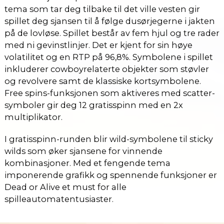
tema som tar deg tilbake til det ville vesten gir
spillet deg sjansen til å følge dusørjegerne i jakten
på de lovløse. Spillet består av fem hjul og tre rader
med ni gevinstlinjer. Det er kjent for sin høye
volatilitet og en RTP på 96,8%. Symbolene i spillet
inkluderer cowboyrelaterte objekter som støvler
og revolvere samt de klassiske kortsymbolene.
Free spins-funksjonen som aktiveres med scatter-
symboler gir deg 12 gratisspinn med en 2x
multiplikator.
I gratisspinn-runden blir wild-symbolene til sticky
wilds som øker sjansene for vinnende
kombinasjoner. Med et fengende tema
imponerende grafikk og spennende funksjoner er
Dead or Alive et must for alle
spilleautomatentusiaster.