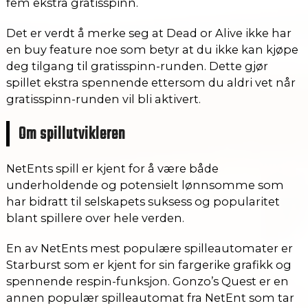
fem ekstra gratisspinn.
Det er verdt å merke seg at Dead or Alive ikke har
en buy feature noe som betyr at du ikke kan kjøpe
deg tilgang til gratisspinn-runden. Dette gjør
spillet ekstra spennende ettersom du aldri vet når
gratisspinn-runden vil bli aktivert.
Om spillutvikleren
NetEnts spill er kjent for å være både
underholdende og potensielt lønnsomme som
har bidratt til selskapets suksess og popularitet
blant spillere over hele verden.
En av NetEnts mest populære spilleautomater er
Starburst som er kjent for sin fargerike grafikk og
spennende respin-funksjon. Gonzo’s Quest er en
annen populær spilleautomat fra NetEnt som tar