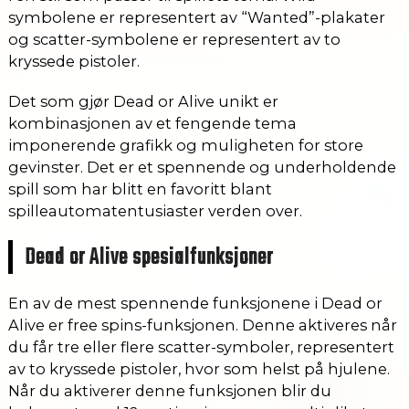
symbolene er representert av “Wanted”-plakater
og scatter-symbolene er representert av to
kryssede pistoler.
Det som gjør Dead or Alive unikt er
kombinasjonen av et fengende tema
imponerende grafikk og muligheten for store
gevinster. Det er et spennende og underholdende
spill som har blitt en favoritt blant
spilleautomatentusiaster verden over.
Dead or Alive spesialfunksjoner
En av de mest spennende funksjonene i Dead or
Alive er free spins-funksjonen. Denne aktiveres når
du får tre eller flere scatter-symboler, representert
av to kryssede pistoler, hvor som helst på hjulene.
Når du aktiverer denne funksjonen blir du