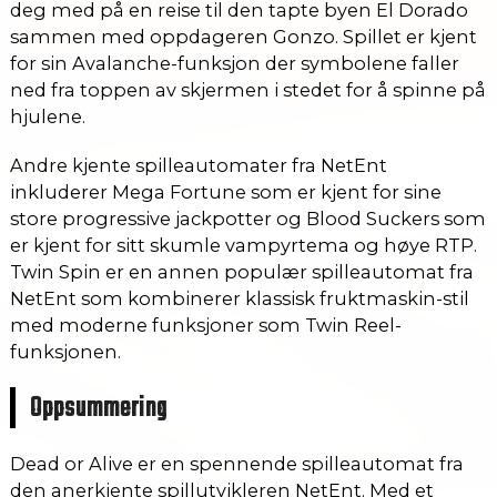
deg med på en reise til den tapte byen El Dorado
sammen med oppdageren Gonzo. Spillet er kjent
for sin Avalanche-funksjon der symbolene faller
ned fra toppen av skjermen i stedet for å spinne på
hjulene.
Andre kjente spilleautomater fra NetEnt
inkluderer Mega Fortune som er kjent for sine
store progressive jackpotter og Blood Suckers som
er kjent for sitt skumle vampyrtema og høye RTP.
Twin Spin er en annen populær spilleautomat fra
NetEnt som kombinerer klassisk fruktmaskin-stil
med moderne funksjoner som Twin Reel-
funksjonen.
Oppsummering
Dead or Alive er en spennende spilleautomat fra
den anerkjente spillutvikleren NetEnt. Med et