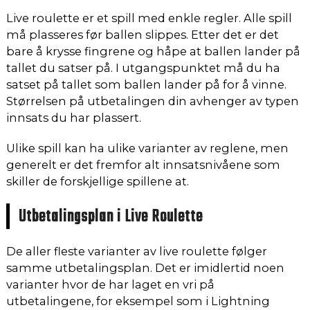
Live roulette er et spill med enkle regler. Alle spill
må plasseres før ballen slippes. Etter det er det
bare å krysse fingrene og håpe at ballen lander på
tallet du satser på. I utgangspunktet må du ha
satset på tallet som ballen lander på for å vinne.
Størrelsen på utbetalingen din avhenger av typen
innsats du har plassert.
Ulike spill kan ha ulike varianter av reglene, men
generelt er det fremfor alt innsatsnivåene som
skiller de forskjellige spillene at.
Utbetalingsplan i Live Roulette
De aller fleste varianter av live roulette følger
samme utbetalingsplan. Det er imidlertid noen
varianter hvor de har laget en vri på
utbetalingene, for eksempel som i Lightning