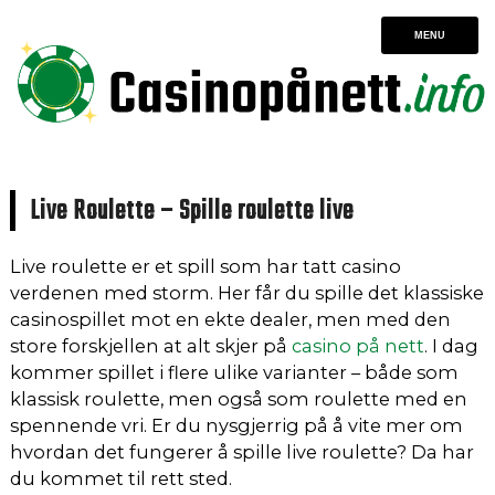
MENU
Live Roulette – Spille roulette live
Live roulette er et spill som har tatt casino
verdenen med storm. Her får du spille det klassiske
casinospillet mot en ekte dealer, men med den
store forskjellen at alt skjer på
casino på nett
. I dag
kommer spillet i flere ulike varianter – både som
klassisk roulette, men også som roulette med en
spennende vri. Er du nysgjerrig på å vite mer om
hvordan det fungerer å spille live roulette? Da har
du kommet til rett sted.