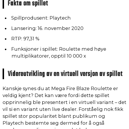
Fakta om spillet
Spillprodusent: Playtech
Lansering: 16. november 2020
RTP: 97,31 %
Funksjoner i spillet: Roulette med høye
multiplikatorer, opptil 10 000 x
Videreutvikling av en virtuell versjon av spillet
Kanskje synes du at Mega Fire Blaze Roulette er
veldig kjent? Det kan være fordi dette spillet
opprinnelig ble presentert i en virtuell variant – det
vil si en variant uten live dealer. Forståelig nok fikk
spillet stor popularitet blant publikum og
Playtech bestemte seg dermed for å også