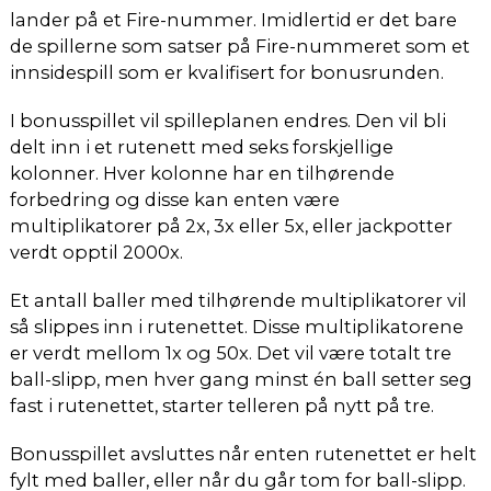
lander på et Fire-nummer. Imidlertid er det bare
de spillerne som satser på Fire-nummeret som et
innsidespill som er kvalifisert for bonusrunden.
I bonusspillet vil spilleplanen endres. Den vil bli
delt inn i et rutenett med seks forskjellige
kolonner. Hver kolonne har en tilhørende
forbedring og disse kan enten være
multiplikatorer på 2x, 3x eller 5x, eller jackpotter
verdt opptil 2000x.
Et antall baller med tilhørende multiplikatorer vil
så slippes inn i rutenettet. Disse multiplikatorene
er verdt mellom 1x og 50x. Det vil være totalt tre
ball-slipp, men hver gang minst én ball setter seg
fast i rutenettet, starter telleren på nytt på tre.
Bonusspillet avsluttes når enten rutenettet er helt
fylt med baller, eller når du går tom for ball-slipp.