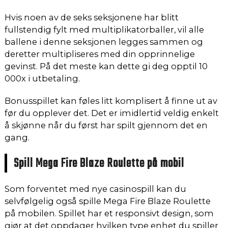
Hvis noen av de seks seksjonene har blitt
fullstendig fylt med multiplikatorballer, vil alle
ballene i denne seksjonen legges sammen og
deretter multipliseres med din opprinnelige
gevinst. På det meste kan dette gi deg opptil 10
000x i utbetaling.
Bonusspillet kan føles litt komplisert å finne ut av
før du opplever det. Det er imidlertid veldig enkelt
å skjønne når du først har spilt gjennom det en
gang.
Spill Mega Fire Blaze Roulette på mobil
Som forventet med nye casinospill kan du
selvfølgelig også spille Mega Fire Blaze Roulette
på mobilen. Spillet har et responsivt design, som
gjør at det oppdager hvilken type enhet du spiller