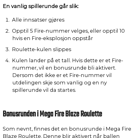
En vanlig spillerunde går slik:
Alle innsatser gjøres
Opptil 5 Fire-nummer velges, eller opptil 10
hvis en Fire-eksplosjon oppstår
Roulette-kulen slippes
Kulen lander på et tall. Hvis dette er et Fire-
nummer, vil en bonusrunde bli aktivert.
Dersom det ikke er et Fire-nummer vil
utdelingen skje som vanlig og en ny
spillerunde vil da startes.
Bonusrunden i Mega Fire Blaze Roulette
Som nevnt, finnes det en bonusrunde i Mega Fire
Blaze Roulette. Denne blir aktivert når ballen